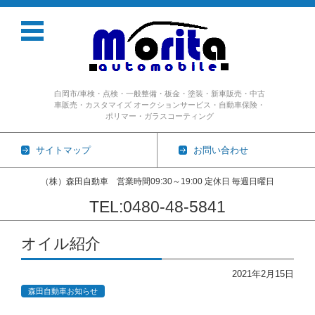
白岡市/車検・点検・一般整備・板金・塗装・新車販売・中古
車販売・カスタマイズ オークションサービス・自動車保険・
ポリマー・ガラスコーティング
サイトマップ
お問い合わせ
（株）森田自動車 営業時間09:30～19:00 定休日 毎週日曜日
TEL:0480-48-5841
コンテンツに移動
オイル紹介
2021年2月15日
森田自動車お知らせ