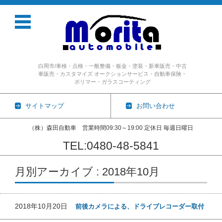
白岡市/車検・点検・一般整備・板金・塗装・新車販売・中古
車販売・カスタマイズ オークションサービス・自動車保険・
ポリマー・ガラスコーティング
サイトマップ
お問い合わせ
（株）森田自動車 営業時間09:30～19:00 定休日 毎週日曜日
TEL:0480-48-5841
コンテンツに移動
月別アーカイブ : 2018年10月
2018年10月20日
前後カメラによる、ドライブレコーダー取付