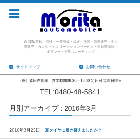
白岡市/車検・点検・一般整備・板金・塗装・新車販売・中古
車販売・カスタマイズ オークションサービス・自動車保険・
ポリマー・ガラスコーティング
サイトマップ
お問い合わせ
（株）森田自動車 営業時間09:30～19:00 定休日 毎週日曜日
TEL:0480-48-5841
コンテンツに移動
月別アーカイブ : 2016年3月
2016年3月23日
夏タイヤに履き替えましたか？