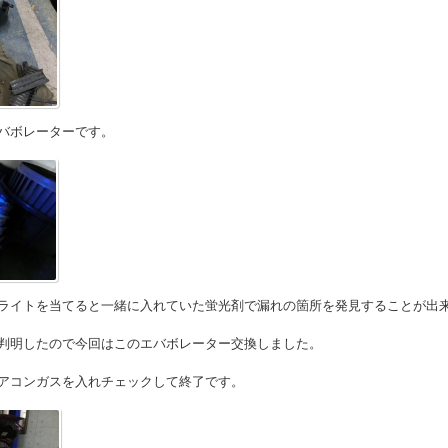
バボレーターです。
イトを当てると一緒に入れていた蛍光剤で漏れの箇所を発見することが出
判明したので今回はこのエバボレーター交換しました。
アコンガスを入れチェックして終了です。