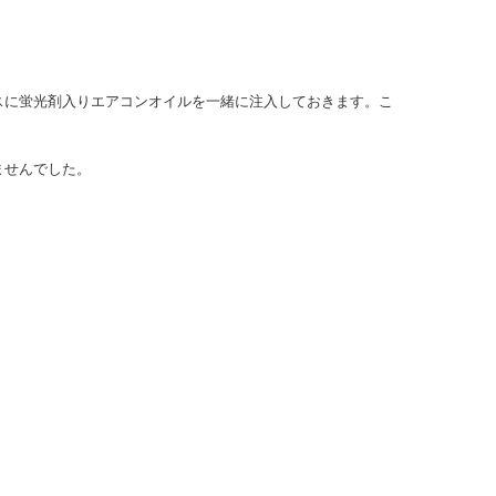
スに蛍光剤入りエアコンオイルを一緒に注入しておきます。こ
ませんでした。