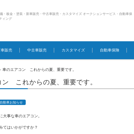
整備・板金・塗装・新車販売・中古車販売・カスタマイズ オークションサービス・自動車保
ティング
新車販売
中古車販売
カスタマイズ
自動車保険
車のエアコン これからの夏、重要です。
>
コン これからの夏、重要です。
自動車お知らせ
に大事な車のエアコン。
みてはいかがですか？